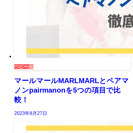
ベビー服
マールマールMARLMARLとペアマ
ノンpairmanonを5つの項目で比
較！
2023年8月27日