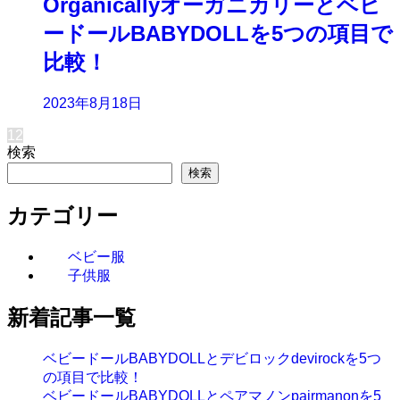
Organicallyオーガニカリーとベビ
ードールBABYDOLLを5つの項目で
比較！
2023年8月18日
1
2
検索
検索
カテゴリー
ベビー服
子供服
新着記事一覧
ベビードールBABYDOLLとデビロックdevirockを5つ
の項目で比較！
ベビードールBABYDOLLとペアマノンpairmanonを5