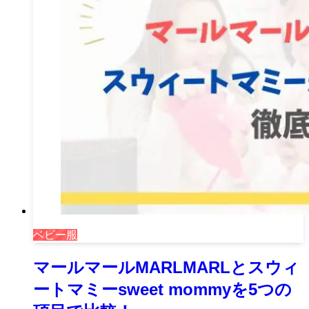
ベビー服
マールマールMARLMARLとスウィ
ートマミーsweet mommyを5つの