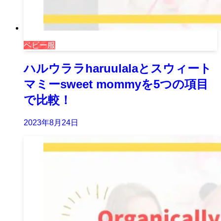
ベビー服
ハルウララharuulalaとスウィート
マミーsweet mommyを5つの項目
で比較！
2023年8月24日