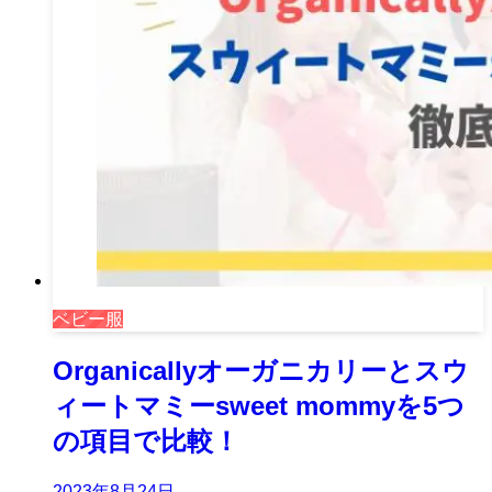
ベビー服
Organicallyオーガニカリーとスウ
ィートマミーsweet mommyを5つ
の項目で比較！
2023年8月24日