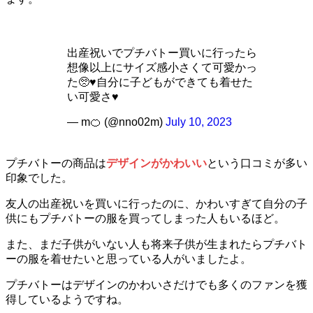
出産祝いでプチバトー買いに行ったら
想像以上にサイズ感小さくて可愛かっ
た🥺♥️自分に子どもができても着せた
い可愛さ♥️
— m🍊 (@nno02m)
July 10, 2023
プチバトーの商品は
デザインがかわいい
という口コミが多い
印象でした。
友人の出産祝いを買いに行ったのに、かわいすぎて自分の子
供にもプチバトーの服を買ってしまった人もいるほど。
また、まだ子供がいない人も将来子供が生まれたらプチバト
ーの服を着せたいと思っている人がいましたよ。
プチバトーはデザインのかわいさだけでも多くのファンを獲
得しているようですね。