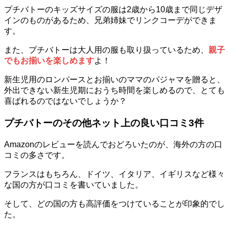
プチバトーのキッズサイズの服は2歳から10歳まで同じデザ
インのものがあるため、兄弟姉妹でリンクコーデができま
す。
また、プチバトーは大人用の服も取り扱っているため、
親子
でもお揃いを楽しめます
よ！
新生児用のロンパースとお揃いのママのパジャマを贈ると、
外出できない新生児期におうち時間を楽しめるので、とても
喜ばれるのではないでしょうか？
プチバトーのその他ネット上の良い口コミ3件
Amazonのレビューを読んでおどろいたのが、海外の方の口
コミの多さです。
フランスはもちろん、ドイツ、イタリア、イギリスなど様々
な国の方が口コミを書いていました。
そして、どの国の方も高評価をつけていることが印象的でし
た。