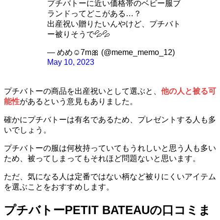
プチバトーに近い価格帯のベビー服ブ
ランドってどこがある…？
出産祝い贈りたいんやけど、プチバト
ー被りそうで💦💦
— めめ☺7m🎀 (@meme_memo_12)
May 10, 2023
プチバトーの商品を出産祝いとして選ぶと、
他の人と被る可
能性
があるという意見もありました。
確かにプチバトーは有名であるため、プレゼントする人も多
いでしょう。
プチバトーの服は何枚持っていてもうれしいと思う人も多い
ため、被ってしまってもそれほど問題ないと思います。
ただ、気になる人は定番ではない柄など被りにくいアイテム
を選ぶことをおすすめします。
プチバトーPETIT BATEAUの口コミま