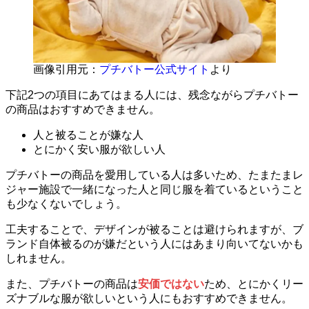
画像引用元：
プチバトー公式サイト
より
下記2つの項目にあてはまる人には、残念ながらプチバトー
の商品はおすすめできません。
人と被ることが嫌な人
とにかく安い服が欲しい人
プチバトーの商品を愛用している人は多いため、たまたまレ
ジャー施設で一緒になった人と同じ服を着ているということ
も少なくないでしょう。
工夫することで、デザインが被ることは避けられますが、ブ
ランド自体被るのが嫌だという人にはあまり向いてないかも
しれません。
また、プチバトーの商品は
安価ではない
ため、とにかくリー
ズナブルな服が欲しいという人にもおすすめできません。