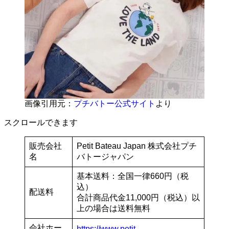
画像引用元：
プチバトー公式サイト
より
スクロールできます
販売会社
Petit Bateau Japan 株式会社プチ
名
バトージャパン
基本送料：全国一律660円（税
込）
配送料
合計商品代金11,000円（税込）以
上の場合は送料無料
会社ホー
https://www.petit-