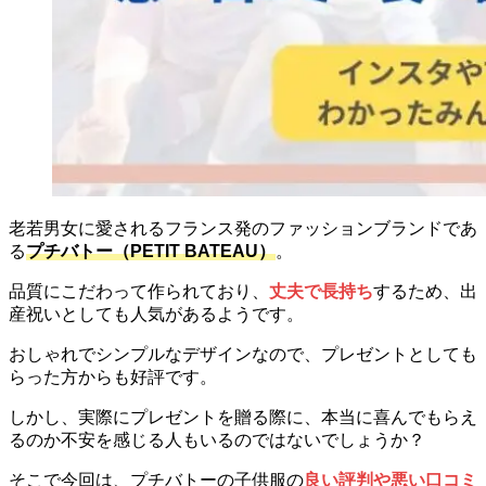
老若男女に愛されるフランス発のファッションブランドであ
る
プチバトー（PETIT BATEAU）
。
品質にこだわって作られており、
丈夫で長持ち
するため、出
産祝いとしても人気があるようです。
おしゃれでシンプルなデザインなので、プレゼントとしても
らった方からも好評です。
しかし、実際にプレゼントを贈る際に、本当に喜んでもらえ
るのか不安を感じる人もいるのではないでしょうか？
そこで今回は、プチバトーの子供服
の
良い評判
や悪い口コミ