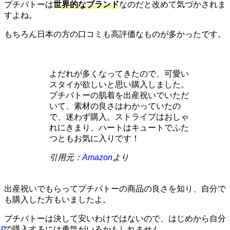
プチバトーは
世界的なブランド
なのだと改めて気づかされま
すよね。
もちろん日本の方の口コミも高評価なものが多かったです。
よだれが多くなってきたので、可愛い
スタイが欲しいと思い購入しました。
プチバトーの肌着を出産祝いでいただ
いて、素材の良さはわかっていたの
で、迷わず購入。ストライプはおしゃ
れにきまり、ハートはキュートでふた
つともお気に入りです！
引用元：
Amazon
より
出産祝いでもらってプチバトーの商品の良さを知り、自分で
も購入した方もいましたよ。
プチバトーは決して安いわけではないので、はじめから自分
で購入するには勇気がいるかもしれません。