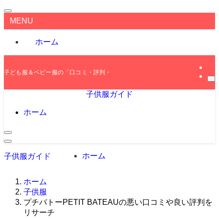
MENU
ホーム
子ども服＆ベビー服の「口コミ・評判・レビュー」をご紹介します！
子供服ガイド
ホーム
ホーム
子供服ガイド
ホーム
子供服
プチバトーPETIT BATEAUの悪い口コミや良い評判を
リサーチ