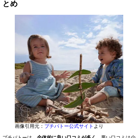
とめ
画像引用元：
プチバトー公式サイト
より
プチバトーは、
全体的に良い口コミが多く
、悪い口コミは少