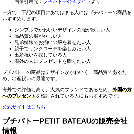
画像引用元：
プチバトー公式サイト
より
一方で、下記の項目にあてはまる人にはプチバトーの商品を
おすすめします。
シンプルでかわいいデザインの服が欲しい人
高品質の服が欲しい人
兄弟姉妹でお揃いの服を着せたい人
親子でリンクコーデを楽しみたい人
出産祝いを探している人
海外の人にプレゼントを贈りたい人
プチバトーの商品はデザインがかわいく、高品質であるた
め、出産祝いに最適です。
海外での評価も高く、人気のブランドであるため、
外国の方
へのプレゼント
を検討されている人にもおすすめです。
公式サイトはこちら
プチバトーPETIT BATEAUの販売会社
情報