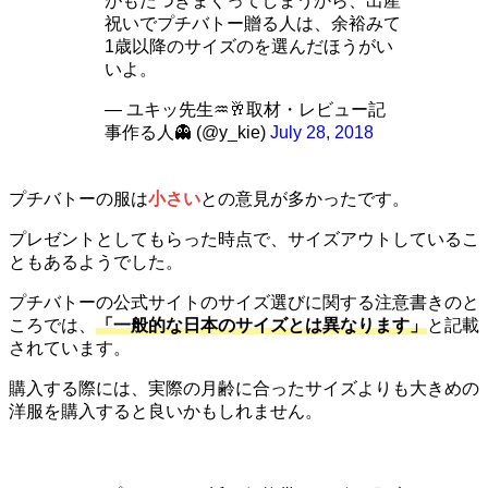
がもたつきまくってしまうから、出産
祝いでプチバトー贈る人は、余裕みて
1歳以降のサイズのを選んだほうがい
いよ。
— ユキッ先生♒🥂取材・レビュー記
事作る人👻 (@y_kie)
July 28, 2018
プチバトーの服は
小さい
との意見が多かったです。
プレゼントとしてもらった時点で、サイズアウトしているこ
ともあるようでした。
プチバトーの公式サイトのサイズ選びに関する注意書きのと
ころでは、
「一般的な日本のサイズとは異なります」
と記載
されています。
購入する際には、実際の月齢に合ったサイズよりも大きめの
洋服を購入すると良いかもしれません。