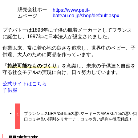
販売会社ホー
https://www.petit-
bateau.co.jp/shop/default.aspx
ムページ
プチバトーは1893年に子供の肌着メーカーとしてフランス
に誕生し、1997年に日本法人が設立されました。
創業以来、常に着心地の良さを追求し、世界中のベビー、子
供達、大人のために商品を作っています。
「
持続可能なものづくり
」を意識し、未来の子供達と自然を
守る社会モデルの実現に向け、日々努力しています。
公式サイトはこちら
子供服
ブランシェスBRANSHESの悪い
マーキーズMARKEY'Sの悪い口
口コミや良い評判をリサーチ！
コミや良い評判を徹底解説！